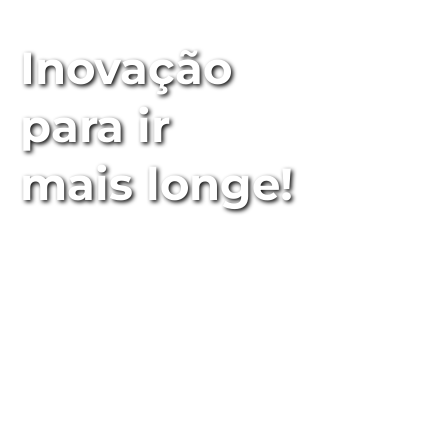
Tecnologia & Informática
Inovação
para ir
mais longe!