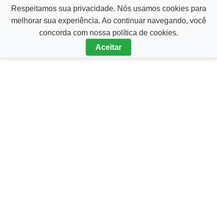
Respeitamos sua privacidade. Nós usamos cookies para
melhorar sua experiência. Ao continuar navegando, você
Pular
concorda com nossa política de cookies.
para
Aceitar
o
conteúdo